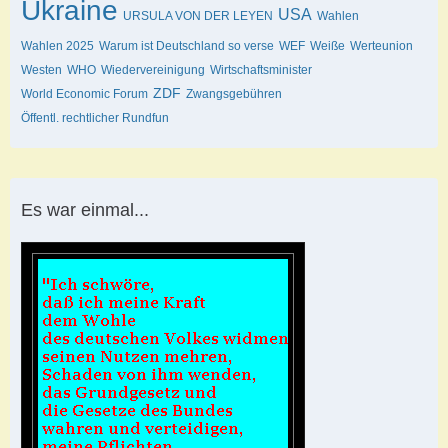
Ukraine
USA
URSULA VON DER LEYEN
Wahlen
Wahlen 2025
Warum ist Deutschland so verse
WEF
Weiße
Werteunion
Westen
WHO
Wiedervereinigung
Wirtschaftsminister
ZDF
World Economic Forum
Zwangsgebühren
Öffentl. rechtlicher Rundfun
Es war einmal...