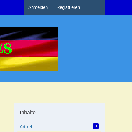
Anmelden
Registrieren
Inhalte
Artikel
0