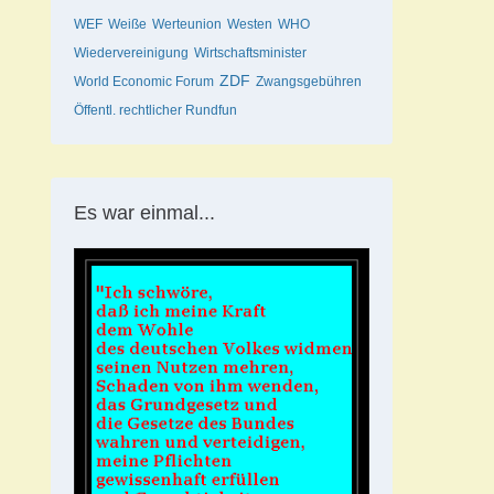
WEF
Weiße
Werteunion
Westen
WHO
Wiedervereinigung
Wirtschaftsminister
ZDF
World Economic Forum
Zwangsgebühren
Öffentl. rechtlicher Rundfun
Es war einmal...