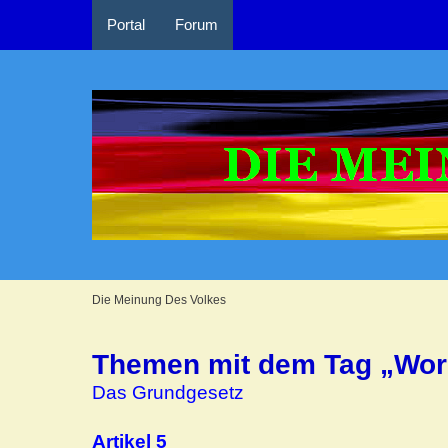
Portal
Forum
Die Meinung Des Volkes
Themen mit dem Tag „Wor
Das Grundgesetz
Artikel 5