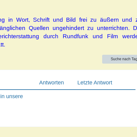
g in Wort, Schrift und Bild frei zu äußern und 
änglichen Quellen ungehindert zu unterrichten. D
Berichterstattung durch Rundfunk und Film werd
tt.
Suche nach Ta
Antworten
Letzte Antwort
 in unsere