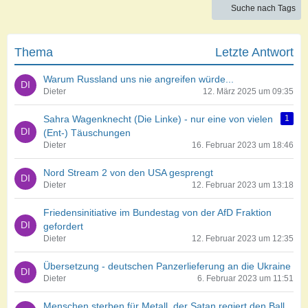
Suche nach Tags
Thema
Letzte Antwort
Warum Russland uns nie angreifen würde...
Dieter
12. März 2025 um 09:35
Sahra Wagenknecht (Die Linke) - nur eine von vielen
1
(Ent-) Täuschungen
Dieter
16. Februar 2023 um 18:46
Nord Stream 2 von den USA gesprengt
Dieter
12. Februar 2023 um 13:18
Friedensinitiative im Bundestag von der AfD Fraktion
gefordert
Dieter
12. Februar 2023 um 12:35
Übersetzung - deutschen Panzerlieferung an die Ukraine
Dieter
6. Februar 2023 um 11:51
Menschen sterben für Metall, der Satan regiert den Ball